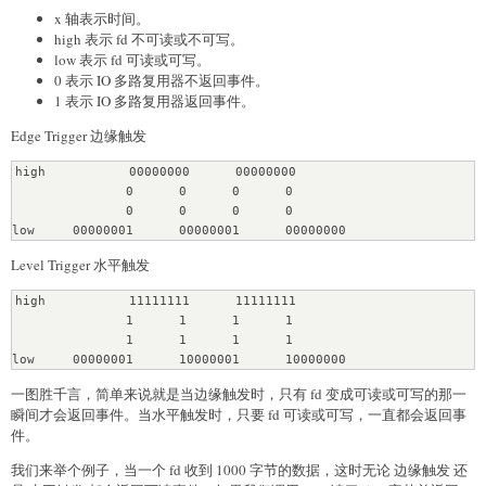
x 轴表示时间。
high 表示 fd 不可读或不可写。
low 表示 fd 可读或可写。
0 表示 IO 多路复用器不返回事件。
1 表示 IO 多路复用器返回事件。
Edge Trigger 边缘触发
high           00000000      00000000

               0      0      0      0

               0      0      0      0

Level Trigger 水平触发
high           11111111      11111111

               1      1      1      1

               1      1      1      1

一图胜千言，简单来说就是当边缘触发时，只有 fd 变成可读或可写的那一
瞬间才会返回事件。当水平触发时，只要 fd 可读或可写，一直都会返回事
件。
我们来举个例子，当一个 fd 收到 1000 字节的数据，这时无论 边缘触发 还