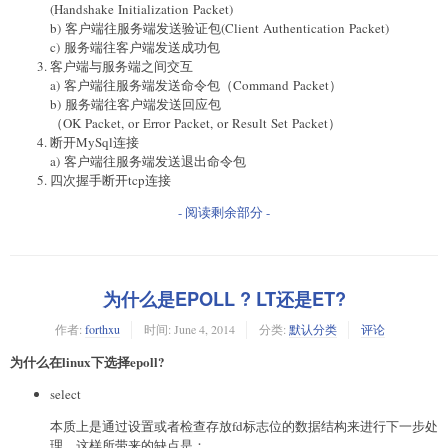
(Handshake Initialization Packet)
b) 客户端往服务端发送验证包(Client Authentication Packet)
c) 服务端往客户端发送成功包
客户端与服务端之间交互
a) 客户端往服务端发送命令包（Command Packet）
b) 服务端往客户端发送回应包
（OK Packet, or Error Packet, or Result Set Packet）
断开MySql连接
a) 客户端往服务端发送退出命令包
四次握手断开tcp连接
- 阅读剩余部分 -
为什么是EPOLL ? LT还是ET?
作者:
forthxu
时间:
June 4, 2014
分类:
默认分类
评论
为什么在linux下选择epoll?
select
本质上是通过设置或者检查存放fd标志位的数据结构来进行下一步处
理。这样所带来的缺点是：