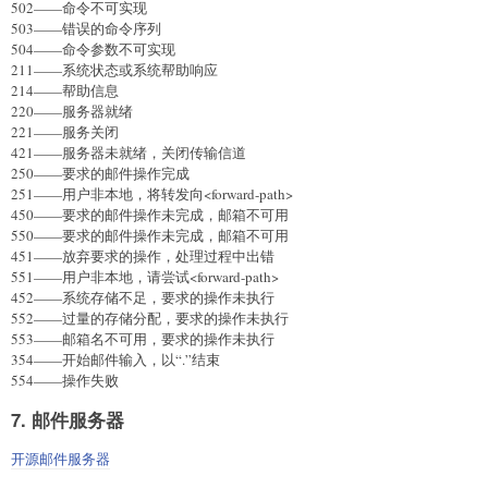
502——命令不可实现
503——错误的命令序列
504——命令参数不可实现
211——系统状态或系统帮助响应
214——帮助信息
220
——服务器就绪
221
——服务关闭
421
——服务器未就绪，关闭传输信道
250——要求的邮件操作完成
251——用户非本地，将转发向<forward-path>
450——要求的邮件操作未完成，邮箱不可用
550——要求的邮件操作未完成，邮箱不可用
451——放弃要求的操作，处理过程中出错
551——用户非本地，请尝试<forward-path>
452——系统存储不足，要求的操作未执行
552——过量的存储分配，要求的操作未执行
553——邮箱名不可用，要求的操作未执行
354——开始邮件输入，以“.”结束
554——操作失败
7. 邮件服务器
开源邮件服务器