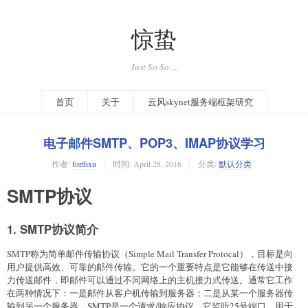
惊蛰
Just So So ...
首页
关于
云风skynet服务端框架研究
电子邮件SMTP、POP3、IMAP协议学习
作者:
forthxu
时间:
April 28, 2016
分类:
默认分类
SMTP协议
1. SMTP协议简介
SMTP称为简单邮件传输协议（Simple Mail Transfer Protocal），目标是向
用户提供高效、可靠的邮件传输。它的一个重要特点是它能够在传送中接
力传送邮件，即邮件可以通过不同网络上的主机接力式传送。通常它工作
在两种情况下：一是邮件从客户机传输到服务器；二是从某一个服务器传
输到另一个服务器。SMTP是一个请求/响应协议，它监听25号端口，用于