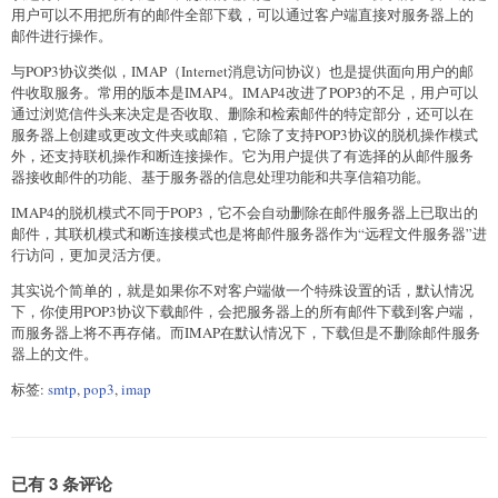
用户可以不用把所有的邮件全部下载，可以通过客户端直接对服务器上的
邮件进行操作。
与POP3协议类似，IMAP（Internet消息访问协议）也是提供面向用户的邮
件收取服务。常用的版本是IMAP4。IMAP4改进了POP3的不足，用户可以
通过浏览信件头来决定是否收取、删除和检索邮件的特定部分，还可以在
服务器上创建或更改文件夹或邮箱，它除了支持POP3协议的脱机操作模式
外，还支持联机操作和断连接操作。它为用户提供了有选择的从邮件服务
器接收邮件的功能、基于服务器的信息处理功能和共享信箱功能。
IMAP4的脱机模式不同于POP3，它不会自动删除在邮件服务器上已取出的
邮件，其联机模式和断连接模式也是将邮件服务器作为“远程文件服务器”进
行访问，更加灵活方便。
其实说个简单的，就是如果你不对客户端做一个特殊设置的话，默认情况
下，你使用POP3协议下载邮件，会把服务器上的所有邮件下载到客户端，
而服务器上将不再存储。而IMAP在默认情况下，下载但是不删除邮件服务
器上的文件。
标签:
smtp
,
pop3
,
imap
已有 3 条评论