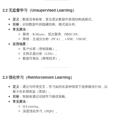
2.2 无监督学习（Unsupervised Learning）
定义
：数据没有标签，算法需从数据中发现结构或模式。
目标
：识别数据中的隐藏结构、模式或分布。
常见算法
：
聚类：K-Means、层次聚类、DBSCAN。
降维：主成分分析（PCA）、t-SNE、UMAP。
应用场景
：
客户分群（营销策略）。
文档主题分析（LDA）。
数据可视化（降维技术）。
2.3 强化学习（Reinforcement Learning）
定义
：通过与环境交互，学习如何在某种情境下选择最佳行动，以
最大化长期收益（奖励）。
目标
：智能体通过试错学习最优策略。
常见算法
：
Q-Learning。
深度强化学习（DQN）。