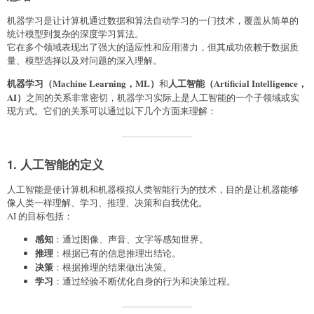
机器学习是让计算机通过数据和算法自动学习的一门技术，覆盖从简单的
统计模型到复杂的深度学习算法。
它在多个领域表现出了强大的适应性和应用潜力，但其成功依赖于数据质
量、模型选择以及对问题的深入理解。
机器学习（Machine Learning，ML）
人工智能（Artificial Intelligence，
和
AI）
之间的关系非常密切，机器学习实际上是人工智能的一个子领域或实
现方式。它们的关系可以通过以下几个方面来理解：
1. 人工智能的定义
人工智能是使计算机和机器模拟人类智能行为的技术，目的是让机器能够
像人类一样理解、学习、推理、决策和自我优化。
AI 的目标包括：
感知
：通过图像、声音、文字等感知世界。
推理
：根据已有的信息推理出结论。
决策
：根据推理的结果做出决策。
学习
：通过经验不断优化自身的行为和决策过程。