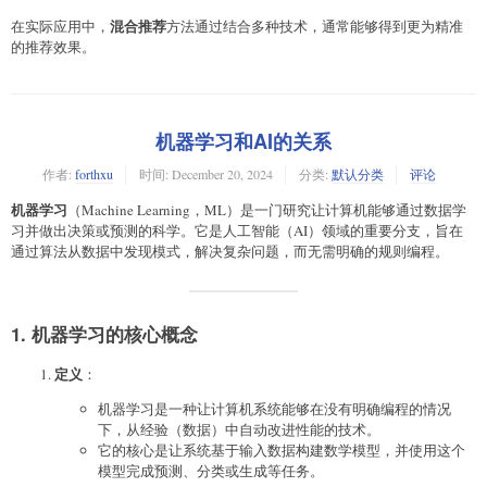
混合推荐
在实际应用中，
方法通过结合多种技术，通常能够得到更为精准
的推荐效果。
机器学习和AI的关系
作者:
forthxu
时间:
December 20, 2024
分类:
默认分类
评论
机器学习
（Machine Learning，ML）是一门研究让计算机能够通过数据学
习并做出决策或预测的科学。它是人工智能（AI）领域的重要分支，旨在
通过算法从数据中发现模式，解决复杂问题，而无需明确的规则编程。
1. 机器学习的核心概念
定义
：
机器学习是一种让计算机系统能够在没有明确编程的情况
下，从经验（数据）中自动改进性能的技术。
它的核心是让系统基于输入数据构建数学模型，并使用这个
模型完成预测、分类或生成等任务。