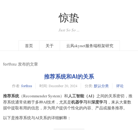
惊蛰
Just So So ...
首页
关于
云风skynet服务端框架研究
forthxu 发布的文章
推荐系统和AI的关系
作者:
forthxu
时间:
December 20, 2024
分类:
默认分类
评论
推荐系统
人工智能（AI）
（Recommender System）和
之间的关系密切，推
机器学习
深度学习
荐系统通常依赖于多种AI技术，尤其是
和
，来从大量数
据中提取有用的信息，并为用户提供个性化的内容、产品或服务推荐。
以下是推荐系统与AI关系的详细解释：