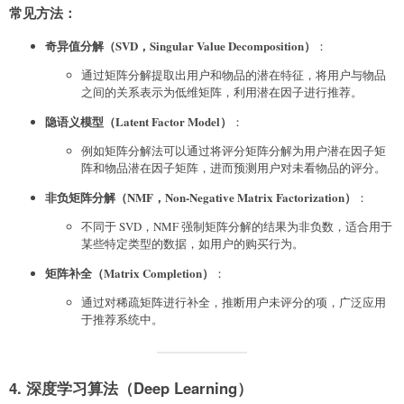
常见方法
：
奇异值分解（SVD，Singular Value Decomposition）
：
通过矩阵分解提取出用户和物品的潜在特征，将用户与物品
之间的关系表示为低维矩阵，利用潜在因子进行推荐。
隐语义模型（Latent Factor Model）
：
例如矩阵分解法可以通过将评分矩阵分解为用户潜在因子矩
阵和物品潜在因子矩阵，进而预测用户对未看物品的评分。
非负矩阵分解（NMF，Non-Negative Matrix Factorization）
：
不同于 SVD，NMF 强制矩阵分解的结果为非负数，适合用于
某些特定类型的数据，如用户的购买行为。
矩阵补全（Matrix Completion）
：
通过对稀疏矩阵进行补全，推断用户未评分的项，广泛应用
于推荐系统中。
4. 深度学习算法（Deep Learning）