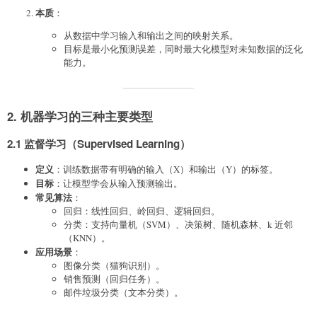
本质
：
从数据中学习输入和输出之间的映射关系。
目标是最小化预测误差，同时最大化模型对未知数据的泛化
能力。
2. 机器学习的三种主要类型
2.1 监督学习（Supervised Learning）
定义
：训练数据带有明确的输入（X）和输出（Y）的标签。
目标
：让模型学会从输入预测输出。
常见算法
：
回归：线性回归、岭回归、逻辑回归。
分类：支持向量机（SVM）、决策树、随机森林、k 近邻
（KNN）。
应用场景
：
图像分类（猫狗识别）。
销售预测（回归任务）。
邮件垃圾分类（文本分类）。