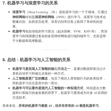
7. 机器学习与深度学习的关系
深度学习
（Deep Learning，DL）是机器学习的一个子领域，它通过
神经网络
深层神经网络
特别是
（DNN）进行学习。深度学习技术在
图像识别、自然语言处理、语音识别等任务上取得了革命性的进
展。
机器学习
包括传统的学习算法（如决策树、SVM、KNN 等），而深
度学习则强调通过复杂的多层神经网络进行端到端学习，尤其适用
于大数据和高维数据。
8. 总结：机器学习与人工智能的关系
机器学习是实现人工智能的核心方法之一
，是通过数据和算法让计
算机自动学习和做出决策的一种方式。
人工智能是更广泛的概念
，包含了模仿人类智能行为的各类技术，
而机器学习仅仅是其中的一部分。
机器学习可以看作是现代人工智能的一种实现方式
，特别是在大数
据和计算能力快速发展的背景下，机器学习逐渐成为许多 AI 应用的
主流技术。
所有的机器学习都是 AI，但并非所有的 AI 都是机器学习
简单来说，
。