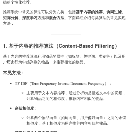
确的个性化推荐。
基于内容的推荐
协同过滤
推荐系统中常见的算法可以分为几类，包括
、
、
矩阵分解
深度学习方法
混合方法
、
和
。下面详细介绍每类算法的常见实现
方法：
1. 基于内容的推荐算法（Content-Based Filtering）
基于内容的推荐算法利用物品的属性（如标签、关键词、类别等）以及用
户历史行为中感兴趣的物品，来推荐相似的物品。
常见方法
：
TF-IDF
（Term Frequency-Inverse Document Frequency）：
主要用于文本内容推荐，通过分析物品描述文本中的词频，
计算物品之间的相似度，推荐内容相似的物品。
余弦相似度
：
计算两个物品向量（如词向量、用户偏好向量）之间的余弦
相似度，基于相似度为用户推荐内容相似的物品。