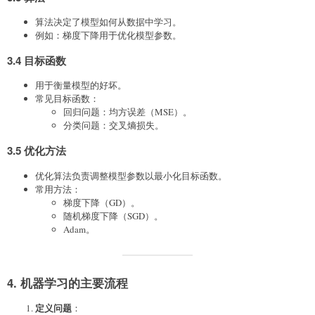
算法决定了模型如何从数据中学习。
例如：梯度下降用于优化模型参数。
3.4 目标函数
用于衡量模型的好坏。
常见目标函数：
回归问题：均方误差（MSE）。
分类问题：交叉熵损失。
3.5 优化方法
优化算法负责调整模型参数以最小化目标函数。
常用方法：
梯度下降（GD）。
随机梯度下降（SGD）。
Adam。
4. 机器学习的主要流程
定义问题
：