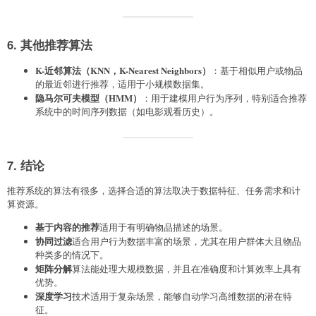
6. 其他推荐算法
K-近邻算法（KNN，K-Nearest Neighbors）
：基于相似用户或物品
的最近邻进行推荐，适用于小规模数据集。
隐马尔可夫模型（HMM）
：用于建模用户行为序列，特别适合推荐
系统中的时间序列数据（如电影观看历史）。
7. 结论
推荐系统的算法有很多，选择合适的算法取决于数据特征、任务需求和计
算资源。
基于内容的推荐
适用于有明确物品描述的场景。
协同过滤
适合用户行为数据丰富的场景，尤其在用户群体大且物品
种类多的情况下。
矩阵分解
算法能处理大规模数据，并且在准确度和计算效率上具有
优势。
深度学习
技术适用于复杂场景，能够自动学习高维数据的潜在特
征。