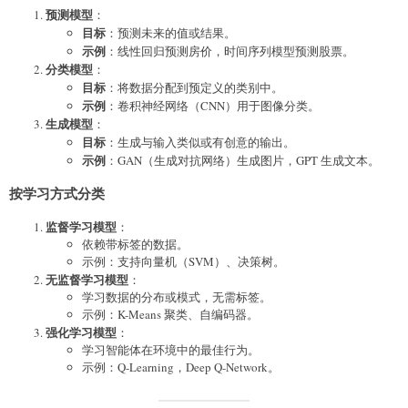
预测模型
：
目标
：预测未来的值或结果。
示例
：线性回归预测房价，时间序列模型预测股票。
分类模型
：
目标
：将数据分配到预定义的类别中。
示例
：卷积神经网络（CNN）用于图像分类。
生成模型
：
目标
：生成与输入类似或有创意的输出。
示例
：GAN（生成对抗网络）生成图片，GPT 生成文本。
按学习方式分类
监督学习模型
：
依赖带标签的数据。
示例：支持向量机（SVM）、决策树。
无监督学习模型
：
学习数据的分布或模式，无需标签。
示例：K-Means 聚类、自编码器。
强化学习模型
：
学习智能体在环境中的最佳行为。
示例：Q-Learning，Deep Q-Network。