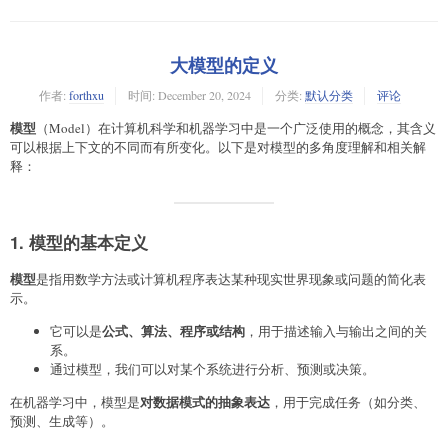
大模型的定义
作者:
forthxu
时间:
December 20, 2024
分类:
默认分类
评论
模型
（Model）在计算机科学和机器学习中是一个广泛使用的概念，其含义
可以根据上下文的不同而有所变化。以下是对模型的多角度理解和相关解
释：
1. 模型的基本定义
模型
是指用数学方法或计算机程序表达某种现实世界现象或问题的简化表
示。
公式、算法、程序或结构
它可以是
，用于描述输入与输出之间的关
系。
通过模型，我们可以对某个系统进行分析、预测或决策。
对数据模式的抽象表达
在机器学习中，模型是
，用于完成任务（如分类、
预测、生成等）。